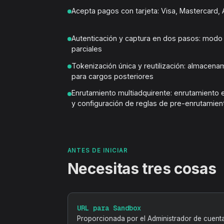
Acepta pagos con tarjeta: Visa, Mastercard,
Autenticación y captura en dos pasos: modo 
parciales
Tokenización única y reutilización: almacena
para cargos posteriores
Enrutamiento multiadquirente: enrutamiento
y configuración de reglas de pre-enrutamien
ANTES DE INICIAR
Necesitas tres cosas
URL para Sandbox
Proporcionada por el Administrador de cuenta