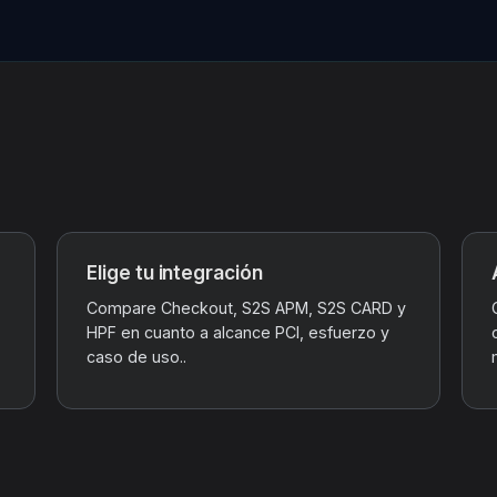
Elige tu integración
Compare Checkout, S2S APM, S2S CARD y
HPF en cuanto a alcance PCI, esfuerzo y
caso de uso..