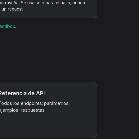
ntraseña. Se usa solo para el hash, nunca
 un request.
sandbox
.
Referencia de API
Todos los endpoints: parámetros,
ejemplos, respuestas.