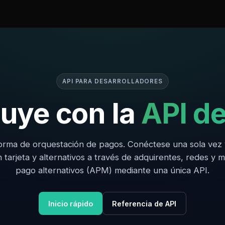
API PARA DESARROLLADORES
uye con la
API d
orma de orquestación de pagos. Conéctese una sola vez
 tarjeta y alternativos a través de adquirentes, redes y 
pago alternativos (APM) mediante una única API.
Inicio rápido
Referencia de API