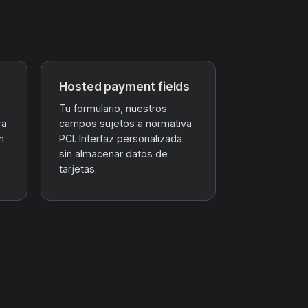
Hosted payment fields
Tu formulario, nuestros
ra
campos sujetos a normativa
n
PCI. Interfaz personalizada
sin almacenar datos de
tarjetas.